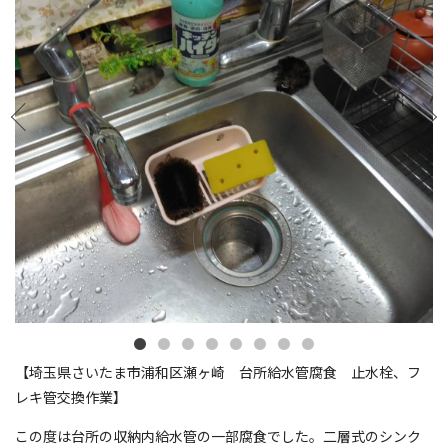
【埼玉県さいたま市浦和区瀬ヶ崎 台所給水管腐食 止水栓、フ
レキ管交換作業】
この度は台所の収納内給水管の一部腐食でした。二層式のシンク