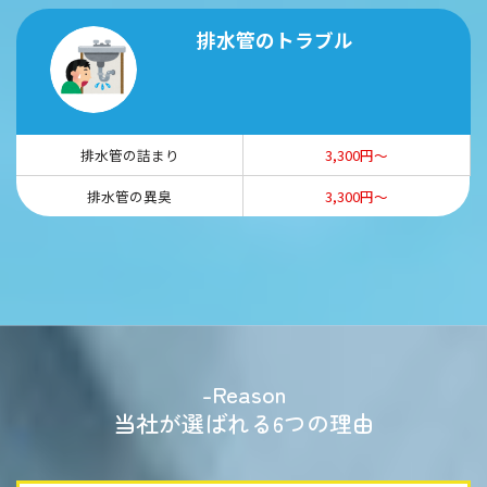
排水管のトラブル
排水管の詰まり
3,300円～
排水管の異臭
3,300円～
-Reason
当社が選ばれる6つの理由