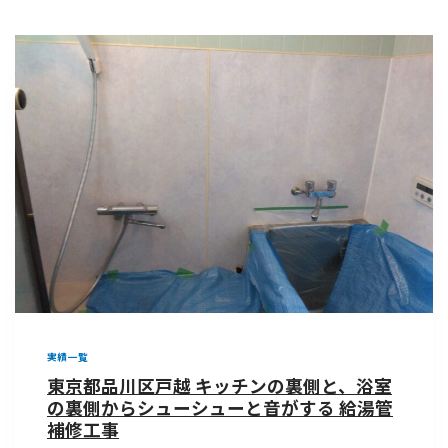
実績一覧
東京都品川区戸越 キッチンの裏側と、浴室
の裏側からシューシューと音がする 給湯管
補修工事