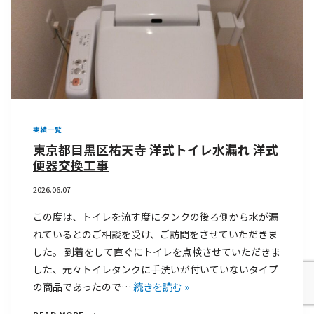
実績一覧
東京都目黒区祐天寺 洋式トイレ水漏れ 洋式
便器交換工事
2026.06.07
この度は、トイレを流す度にタンクの後ろ側から水が漏
れているとのご相談を受け、ご訪問をさせていただきま
した。 到着をして直ぐにトイレを点検させていただきま
した、元々トイレタンクに手洗いが付いていないタイプ
の商品であったので…
続きを読む »