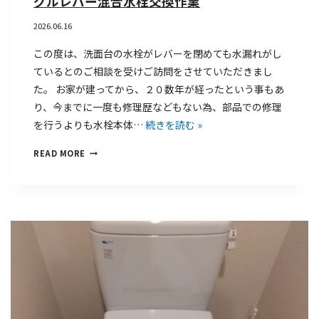
グルレバー混合水栓交換作業
2026.06.16
この度は、洗面台の水栓がレバーを閉めても水漏れがし
ているとのご相談を受けご訪問をさせていただきまし
た。 お家が建ってから、２０数年が経ったという事もあ
り、今までに一度も修理歴などもない為、部品での修理
を行うよりも水栓本体…
続きを読む »
READ MORE