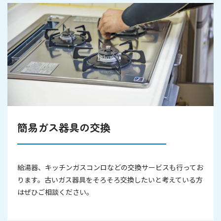
簡易ガス器具の交換
給湯器、キッチンガスコンロなどの交換サービスも行ってお
ります。古いガス器具をそろそろ交換したいと考えている方
はぜひご相談ください。