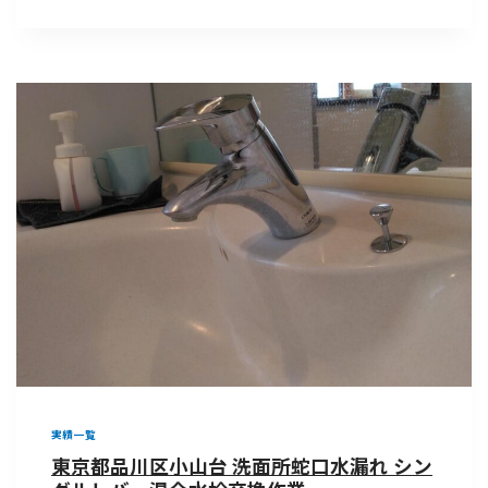
実績一覧
東京都品川区小山台 洗面所蛇口水漏れ シン