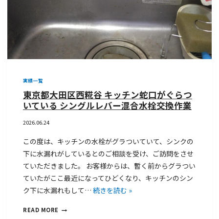
実績一覧
東京都大田区西糀谷 キッチン蛇口がぐらつ
いている シングルレバー混合水栓交換作業
2026.06.24
この度は、キッチンの水栓がグラついていて、シンクの
下に水漏れがしているとのご相談を受け、ご訪問をさせ
ていただきました。 お客様からは、暫く前からグラつい
ていたがここ最近になってひどくなり、キッチンのシン
ク下に水漏れもして…
続きを読む »
READ MORE