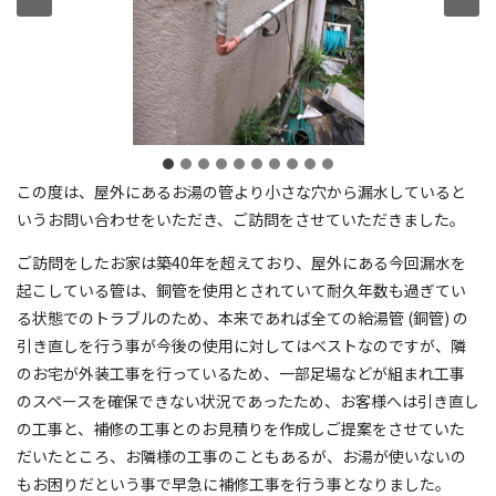
この度は、屋外にあるお湯の管より小さな穴から漏水していると
いうお問い合わせをいただき、ご訪問をさせていただきました。
ご訪問をしたお家は築40年を超えており、屋外にある今回漏水を
起こしている管は、銅管を使用とされていて耐久年数も過ぎてい
る状態でのトラブルのため、本来であれば全ての給湯管 (銅管) の
引き直しを行う事が今後の使用に対してはベストなのですが、隣
のお宅が外装工事を行っているため、一部足場などが組まれ工事
のスペースを確保できない状況であったため、お客様へは引き直し
の工事と、補修の工事とのお見積りを作成しご提案をさせていた
だいたところ、お隣様の工事のこともあるが、お湯が使いないの
もお困りだという事で早急に補修工事を行う事となりました。