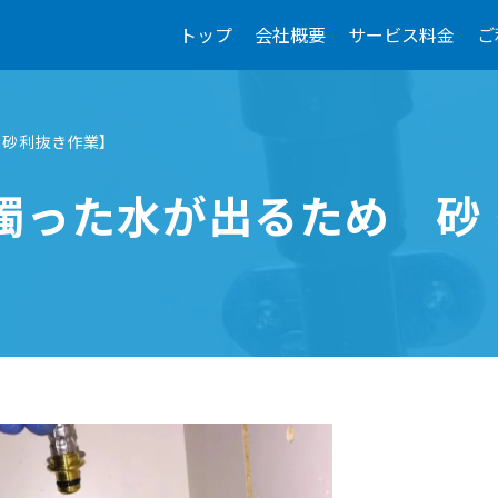
トップ
会社概要
サービス料金
ご
・砂利抜き作業】
濁った水が出るため 砂