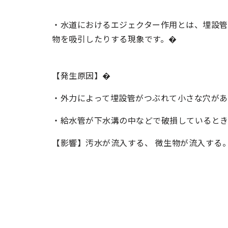
・水道におけるエジェクター作用とは、埋設
物を吸引したりする現象です。�
【発生原因】�
・外力によって埋設管がつぶれて小さな穴があ
・給水管が下水溝の中などで破損していると
【影響】汚水が流入する、 微生物が流入する