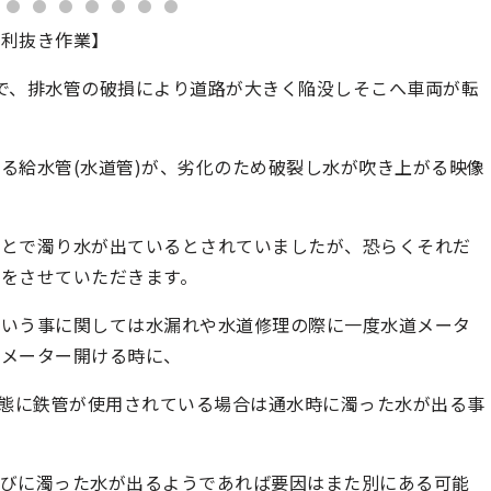
砂利抜き作業】
で、排水管の破損により道路が大きく陥没しそこへ車両が転
る給水管(水道管)が、劣化のため破裂し水が吹き上がる映像
ことで濁り水が出ているとされていましたが、恐らくそれだ
をさせていただきます。
という事に関しては水漏れや水道修理の際に一度水道メータ
道メーター開ける時に、
事態に鉄管が使用されている場合は通水時に濁った水が出る事
たびに濁った水が出るようであれば要因はまた別にある可能