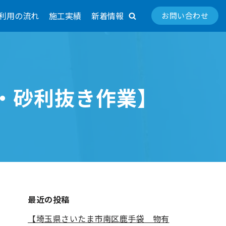
利用の流れ
施工実績
新着情報
お問い合わせ
・砂利抜き作業】
最近の投稿
【埼玉県さいたま市南区鹿手袋 物有