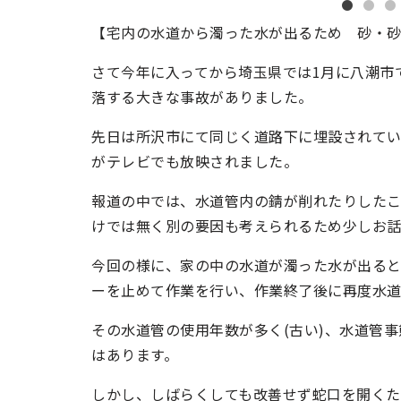
【宅内の水道から濁った水が出るため 砂・
さて今年に入ってから埼玉県では1月に八潮市
落する大きな事故がありました。
先日は所沢市にて同じく道路下に埋設されてい
がテレビでも放映されました。
報道の中では、水道管内の錆が削れたりした
けでは無く別の要因も考えられるため少しお話
今回の様に、家の中の水道が濁った水が出る
ーを止めて作業を行い、作業終了後に再度水
その水道管の使用年数が多く(古い)、水道管
はあります。
しかし、しばらくしても改善せず蛇口を開く