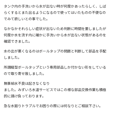
タンク内の手洗いから水が出ない時が何度かあったらしく、しば
らくするとまた出るようになるので使ってはいたものの不便なの
でみて欲しいとの事でした。
なかなかそれらしい症状が出ないため判断に時間を要しましたが
何度か水を流す内に確かに手洗いから水が出ない状態があるのを
確認できました。
水の出が悪くなるのはボールタップの問題と判断して部品を手配
しました。
所謂縦型ボールタップという専用部品しか付かない形をしている
ので取り寄せ致しました。
無事給水不良は起きなくなり
ました。みずいろ水道サービスではこの様な部品交換作業も積極
的に請け負っております。
急な水廻りトラブルでお困りの際には何なりとご相談下さい。